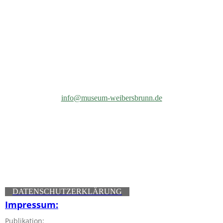
HGV-Logo
info@museum-weibersbrunn.de
DATENSCHUTZERKLÄRUNG
Impressum:
Publikation: