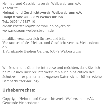
Heimat- und Geschichtsverein Weibersbrunn e.V.
Anschrift:
Heimat- und Geschichtsverein Weibersbrunn e.V.
Hauptstraße 40, 63879 Weibersbrunn
Tel.: 06094 / 9887-10
eMail:
Poststelle@weibersbrunn.bayern.de
www.museum-weibersbrunn.de
Inhaltlich verantwortlich für Text und Bild:
Vorstandschaft des Heimat- und Geschichtsvereins, Weibersbrunn
e.V.
1.Vorsitzende Heidrun Gärtner, 63879 Weibersbrunn
Wir freuen uns über Ihr Interesse und möchten, dass Sie sich
beim Besuch unserer Internetseiten auch hinsichtlich des
Schutzes Ihrer personenbezogenen Daten sicher fühlen (siehe
Datenschutzerklärung).
Urheberrechte:
Copyright: Heimat- und Geschichtsverein Weibersbrunn e.V..
Gemeinde Weibersbrunn