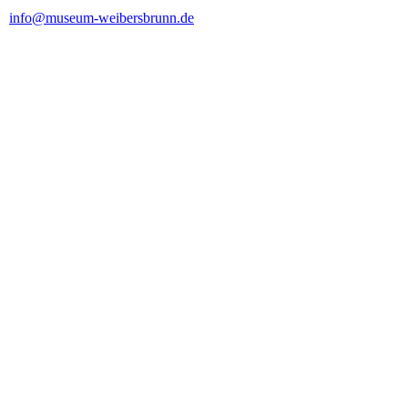
info@museum-weibersbrunn.de
Blasebalg