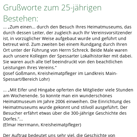
Grußworte zum 25-jährigen
Bestehen:
... „Zum einen... durch den Besuch Ihres Heimatmuseums, das
durch dessen Leiter, der zugleich auch Ihr Vereinsvorsitzender
ist, in vorzüglicher Weise aufgebaut wurde und geführt und
betreut wird. Zum zweiten bei einem Rundgang durch Ihren
Ort unter der Führung von Herrn Schreck. Beide Male waren
auch unsere Kollegen der Spessarter Lokalhistoriker mit dabei.
Sie waren auch alle tief beeindruckt von den beachtlichen
Leistungen Ihres Vereins.“
(Josef Goßmann, Kreisheimatpfleger im Landkreis Main-
Spessart/Bereich Lohr)
... „Mit Eifer und Hingabe opferten die Mitglieder viele Stunden
am Wochenende. So konnte man ein wunderschönes
Heimatmuseum im Jahre 2006 einweihen. Die Einrichtung des
Heimatmuseums wurde gekonnt und stilvoll ausgeführt. Der
Besucher erfährt etwas über die 300-jährige Geschichte des
Dorfes.“...
(Elmar Herrmann, Kreisheimatpfleger)
Der Auftrag bedeutet uns sehr viel, die Geschichte von